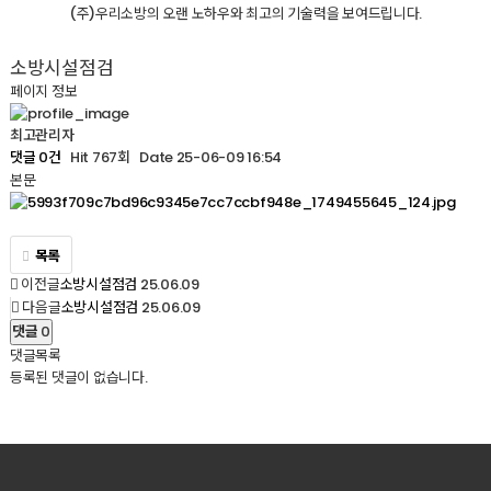
(주)우리소방의 오랜 노하우와 최고의 기술력을 보여드립니다.
소방시설점검
페이지 정보
최고관리자
Hit 767회
Date 25-06-09 16:54
댓글 0건
본문
목록
이전글
25.06.09
소방시설점검
다음글
25.06.09
소방시설점검
댓글
0
댓글목록
등록된 댓글이 없습니다.