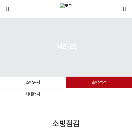
갤러리
소방공사
소방점검
사내행사
소방점검